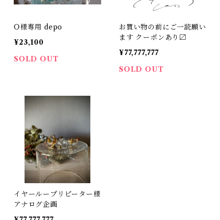
O様専用 depo
お買い物の前にご一読願い
ます クーポンあり〼
¥23,100
¥77,777,777
SOLD OUT
SOLD OUT
イヤーループリピーター様
アナログ企画
¥77,777,777